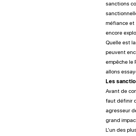
sanctions con
sanctionnell
méfiance et 
encore explo
Quelle est l
peuvent enco
empêche le R
allons essay
Les sanctio
Avant de com
faut définir
agresseur de
grand impact
L’un des plu