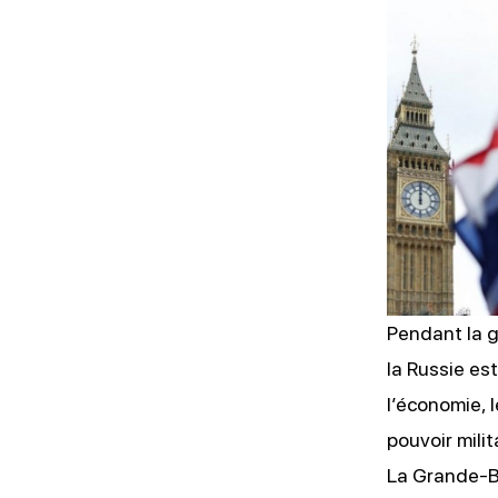
NOTATION
OSINT
Pendant la g
la Russie est
l’économie, 
pouvoir milit
La Grande-Br