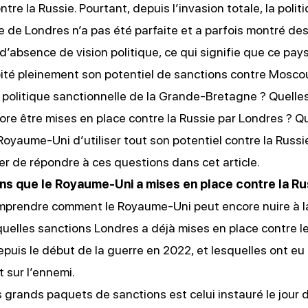
tre la Russie. Pourtant, depuis l’invasion totale, la polit
e de Londres n’a pas été parfaite et a parfois montré de
d’absence de vision politique, ce qui signifie que ce pays
ité pleinement son potentiel de sanctions contre Mosco
a politique sanctionnelle de la Grande-Bretagne ? Quelle
re être mises en place contre la Russie par Londres ? Q
oyaume-Uni d’utiliser tout son potentiel contre la Russi
er de répondre à ces questions dans cet article.
ns que le Royaume-Uni a mises en place contre la Ru
prendre comment le Royaume-Uni peut encore nuire à la 
 quelles sanctions Londres a déjà mises en place contre l
puis le début de la guerre en 2022, et lesquelles ont eu 
 sur l’ennemi.
s grands paquets de sanctions est celui instauré le jour