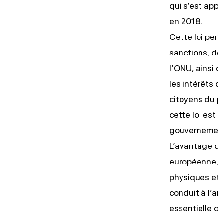
qui s’est app
en 2018.
Cette loi pe
sanctions, d
l’ONU, ainsi
les intérêts 
citoyens du 
cette loi est
gouvernement
L’avantage d
européenne, 
physiques et
conduit à l’
essentielle d