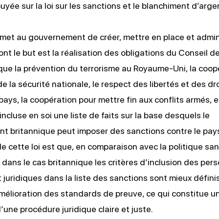
uyée sur la loi sur les sanctions et le blanchiment d’arge
rmet au gouvernement de créer, mettre en place et admini
ont le but est la réalisation des obligations du Conseil d
 que la prévention du terrorisme au Royaume-Uni, la coop
de la sécurité nationale, le respect des libertés et des dr
pays, la coopération pour mettre fin aux conflits armés, 
 incluse en soi une liste de faits sur la base desquels le
 britannique peut imposer des sanctions contre le pay
e cette loi est que, en comparaison avec la politique san
dans le cas britannique les critères d’inclusion des per
 juridiques dans la liste des sanctions sont mieux défini
amélioration des standards de preuve, ce qui constitue u
’une procédure juridique claire et juste.