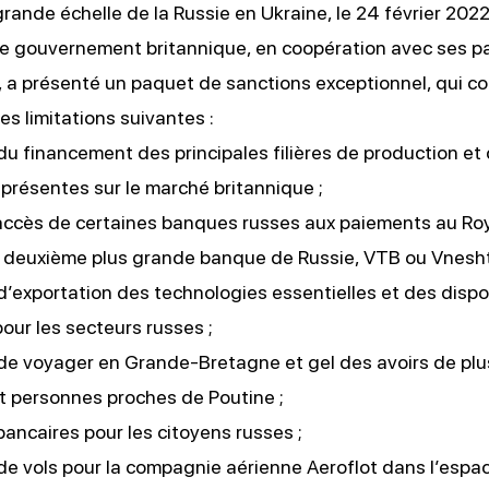
grande échelle de la Russie en Ukraine, le 24 février 2022
e gouvernement britannique, en coopération avec ses p
,
a présenté un paquet de sanctions exceptionnel,
qui co
s limitations suivantes :
 du financement des principales filières de production et
résentes sur le marché britannique ;
d’accès de certaines banques russes aux paiements au R
a deuxième plus grande banque de Russie, VTB ou Vnesh
 d’exportation des technologies essentielles et des dispos
our les secteurs russes ;
 de voyager en Grande-Bretagne et gel des avoirs de plu
t personnes proches de Poutine ;
 bancaires pour les citoyens russes ;
 de vols pour la compagnie aérienne Aeroflot dans l’espa