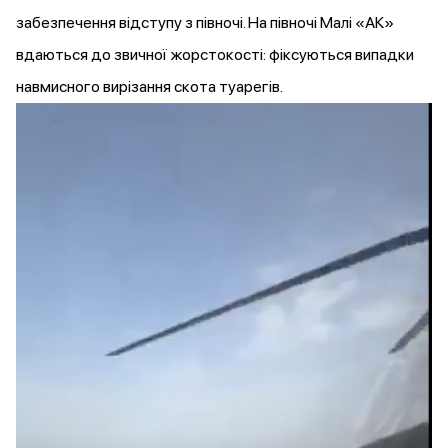
забезпечення відступу з півночі. На півночі Малі «АК»
вдаються до звичної жорстокості:
фіксуються
випадки
навмисного вирізання скота туарегів.