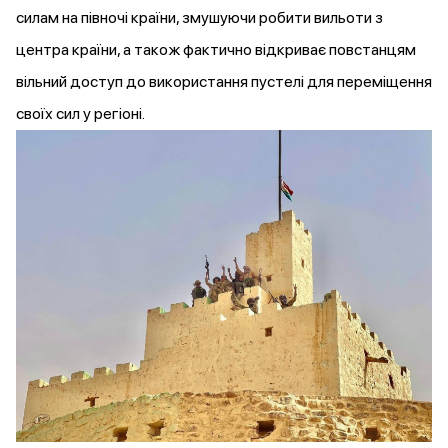
силам на півночі країни, змушуючи робити вильоти з
центра країни, а також фактично відкриває повстанцям
вільний доступ до використання пустелі для переміщення
своїх сил у регіоні.