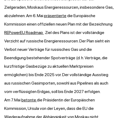
Zielgeraden, Moskaus Energieressourcen, insbesondere Gas,
abzulehnen. Am 6. Mai
präsentierte
die Europäische
Kommission einen offiziellen neuen Plan mit der Bezeichnung
REPowerEU Roadmap
. Ziel des Plans ist der vollständige
Verzicht auf russische Energieressourcen. Der Plan sieht ein
Verbot neuer Verträge für russisches Gas und die
Beendigung bestehender Spotverträge (d. h. Verträge, die
kurzfristige Gasbezüge zu aktuellen Marktpreisen
ermöglichen) bis Ende 2025 vor. Der vollständige Ausstieg
aus russischen Gasimporten, sowohl aus Pipelines als auch
vom verflüssigten Erdgas, soll bis Ende 2027 erfolgen.
Am 7. Mai
betonte
die Präsidentin der Europäischen
Kommission, Ursula von der Leyen, dass die EU die
Wiederaufnahme der Abhängigkeit von Moskau nicht