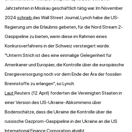
Jahrzehnten in Moskau geschäftlich tätig war. Im November
2024
schrieb
das Wall Street Journal, Lynch habe die US-
Regierung um die Erlaubnis gebeten, für die Nord Stream 2-
Gaspipeline zu bieten, wenn diese im Rahmen eines
Konkursverfahrens in der Schweiz versteigert würde.
"Unterm Strich ist dies eine einmalige Gelegenheit für
Amerikaner und Europäer, die Kontrolle über die europäische
Energieversorgung noch vor dem Ende der Ära der fossilen
Brennstoffe zu erlangen", so Lynch.
Laut
Reuters (12. April) forderten die Vereinigten Staaten in
einer Version des US-Ukraine-Abkommens über
Bodenschätze, dass die Ukraine die Kontrolle über die
russische Gazprom-Gaspipeline in der Ukraine an die US
International Finance Corporation abgibt.