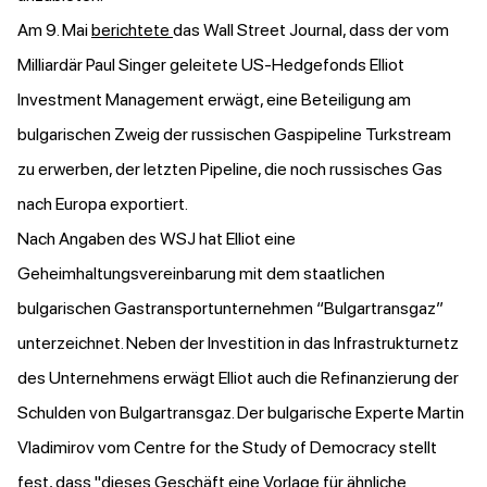
Am 9. Mai
berichtete
das Wall Street Journal, dass der vom
Milliardär Paul Singer geleitete US-Hedgefonds Elliot
Investment Management erwägt, eine Beteiligung am
bulgarischen Zweig der russischen Gaspipeline Turkstream
zu erwerben, der letzten Pipeline, die noch russisches Gas
nach Europa exportiert.
Nach Angaben des WSJ hat Elliot eine
Geheimhaltungsvereinbarung mit dem staatlichen
bulgarischen Gastransportunternehmen “Bulgartransgaz”
unterzeichnet. Neben der Investition in das Infrastrukturnetz
des Unternehmens erwägt Elliot auch die Refinanzierung der
Schulden von Bulgartransgaz. Der bulgarische Experte Martin
Vladimirov vom Centre for the Study of Democracy stellt
fest, dass "dieses Geschäft eine Vorlage für ähnliche