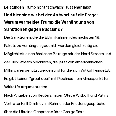
Leistungen Trump nicht "schwach" aussehen lässt.
Und hier sind wir bei der Antwort auf die Frage:
Warum vermeidet Trump die Verhängung von
Sanktionen gegen Russland?
Die Sanktionen, die die EU im Rahmen des nächsten 18.
Pakets zu verhängen
gedenkt
, werden gleichzeitig die
Möglichkeit eines ähnlichen Betrugs mit der Nord Stream und
der TurkStream blockieren, die jetzt von amerikanischen
Milliardären genutzt werden und für die sich Witkoff einsetzt.
Es gibt keinen "great deal" mit Pipelines - ein Minuspunkt für
Witkoffs Argumentation.
Nach Angaben
von Reuters haben Steve Witkoff und Putins
Vertreter Kirill Dmitriev im Rahmen der Friedensgespräche
über die Ukraine Gespräche über Gas geführt.