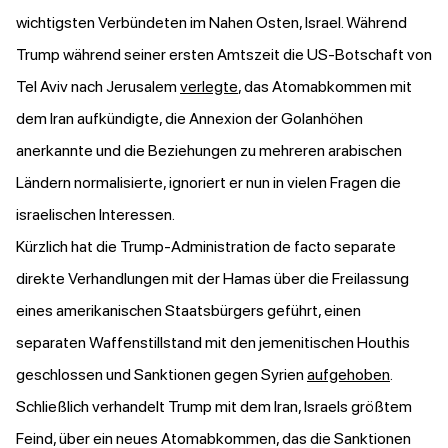
wichtigsten Verbündeten im Nahen Osten, Israel. Während
Trump während seiner ersten Amtszeit die US-Botschaft von
Tel Aviv nach Jerusalem
verlegte
, das Atomabkommen mit
dem Iran aufkündigte, die Annexion der Golanhöhen
anerkannte und die Beziehungen zu mehreren arabischen
Ländern normalisierte, ignoriert er nun in vielen Fragen die
israelischen Interessen.
Kürzlich hat die Trump-Administration de facto separate
direkte Verhandlungen mit der Hamas über die Freilassung
eines amerikanischen Staatsbürgers geführt, einen
separaten Waffenstillstand mit den jemenitischen Houthis
geschlossen und Sanktionen gegen Syrien
aufgehoben
.
Schließlich verhandelt Trump mit dem Iran, Israels größtem
Feind, über ein neues Atomabkommen, das die Sanktionen