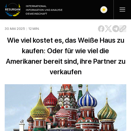
INTERNATIONAL
INFORMATION UND ANALYSE
GEMEINSCHAFT
30. MAI 2025
|
12
MIN
.
Wie viel kostet es, das Weiße Haus zu
kaufen: Oder für wie viel die
Amerikaner bereit sind, ihre Partner zu
verkaufen