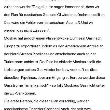
zulassen werde: "Einige Leute sagen immer noch, dass wir
den Plan für russisches Gas und Öl wieder aufnehmen sollten.
Das wäre ein Fehler von historischem Ausmaß. Und wir
werden das nicht zulassen".
Moskau hat jedoch einen Plan entwickelt, um sein Gas nach
Europa zu exportieren, indem es den Amerikanern Anteile an
der Nord Stream Pipelines und anscheinend auch an der
Turkstream anbietet. Der Plan ist einfach: Moskau stellt die
Lieferungen seines Gas wieder her bzw. verkauft es über
dieselben Pipelines, aber am Eingang zu Europa werden diese
Gasströme "amerikanisch" - so fällt Moskaus Gas nicht unter
die EU-Sanktionen.
Die erste Person, die diesen Plan vorschlug, war der
amerikanische Finanzier Stephen Lynch, der seit zwei