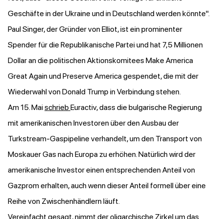
Geschäfte in der Ukraine und in Deutschland werden könnte".
Paul Singer, der Gründer von Elliot, ist ein prominenter
Spender für die Republikanische Partei und hat 7,5 Millionen
Dollar an die politischen Aktionskomitees Make America
Great Again und Preserve America gespendet, die mit der
Wiederwahl von Donald Trump in Verbindung stehen.
Am 15. Mai
schrieb
Euractiv, dass die bulgarische Regierung
mit amerikanischen Investoren über den Ausbau der
Turkstream-Gaspipeline verhandelt, um den Transport von
Moskauer Gas nach Europa zu erhöhen. Natürlich wird der
amerikanische Investor einen entsprechenden Anteil von
Gazprom erhalten, auch wenn dieser Anteil formell über eine
Reihe von Zwischenhändlern läuft.
Vereinfacht gesagt, nimmt der oligarchische Zirkel um das