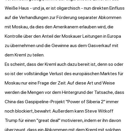
Weiße Haus - und ja, er ist oligarchisch - nun direkten Einfluss
auf die Verhandlungen zur Förderung separater Abkommen
mit Moskau, da dies den Amerikanern erlauben wird, die
Kontrolle über den Anteil der Moskauer Leitungen in Europa
zu übernehmen und die Gewinne aus dem Gasverkauf mit
dem Kreml zu teilen.
Es scheint, dass der Kreml auch dazu bereit ist, denn so oder
so ist der vollständige Verlust des europäischen Marktes für
Moskau nur eine Frage der Zeit. Auf diese Art und Weise
werden die Mengen vor dem Hintergrund der Tatsache, dass
China das Gaspipeline-Projekt "Power of Siberia 2" immer
noch blockiert, bewahrt. Außerdem kann Steve Witkoff
Trump für einen "great deal" motivieren, indem er ihn davon
überzeugt, dass ein Abkommen mit dem Kreml mit solchen