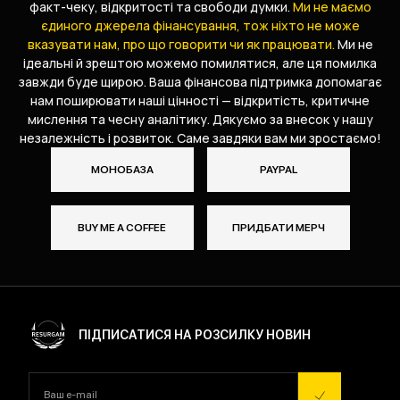
факт-чеку, відкритості та свободи думки.
Ми не маємо
єдиного джерела фінансування, тож ніхто не може
вказувати нам, про що говорити чи як працювати.
Ми не
ідеальні й зрештою можемо помилятися, але ця помилка
завжди буде щирою. Ваша фінансова підтримка допомагає
нам поширювати наші цінності — відкритість, критичне
мислення та чесну аналітику. Дякуємо за внесок у нашу
незалежність і розвиток. Саме завдяки вам ми зростаємо!
МОНОБАЗА
PAYPAL
BUY ME A COFFEE
ПРИДБАТИ МЕРЧ
ПІДПИСАТИСЯ НА РОЗСИЛКУ НОВИН