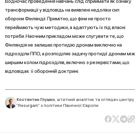
Водночас проведення навчань слід сприймати як ознаку
трансформації у відповідь на виявлені недоліки сил
оборони Фінляндії. Примітно, що фіни не просто
переймають чужі методики, а адаптують їх під власні
потреби. Наочним прикладом може слугувати те, що
Фінляндія не залишає протидію дронам виключно на
підрозділи ППО, а розподіляє задачу протидії дронам між
ширшим колом підрозділів, включно з резервістами, що
відповідає її оборонній доктрині.
Костянтин Глушко
,
штатний аналітик та оглядач центру
"Resurgam" з політики Північної Європи