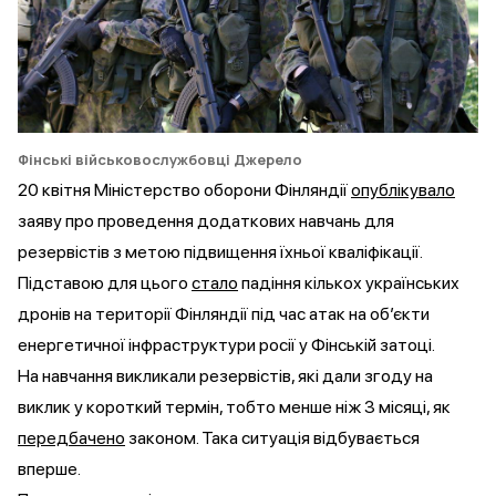
Фінські військовослужбовці
Джерело
20 квітня Міністерство оборони Фінляндії
опублікувало
заяву про проведення додаткових навчань для
резервістів з метою підвищення їхньої кваліфікації.
Підставою для цього
стало
падіння кількох українських
дронів на території Фінляндії під час атак на об’єкти
енергетичної інфраструктури росії у Фінській затоці.
На навчання викликали резервістів, які дали згоду на
виклик у короткий термін, тобто менше ніж 3 місяці, як
передбачено
законом. Така ситуація відбувається
вперше.